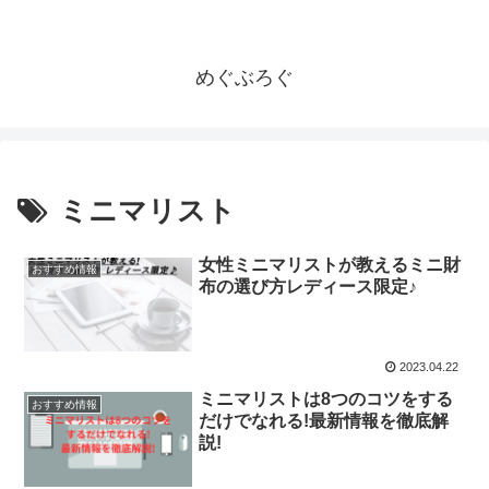
めぐぶろぐ
ミニマリスト
女性ミニマリストが教えるミニ財
おすすめ情報
布の選び方レディース限定♪
2023.04.22
ミニマリストは8つのコツをする
おすすめ情報
だけでなれる!最新情報を徹底解
説!