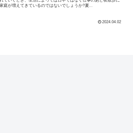
家庭が増えてきているのではないでしょうか?夏...
2024.04.02