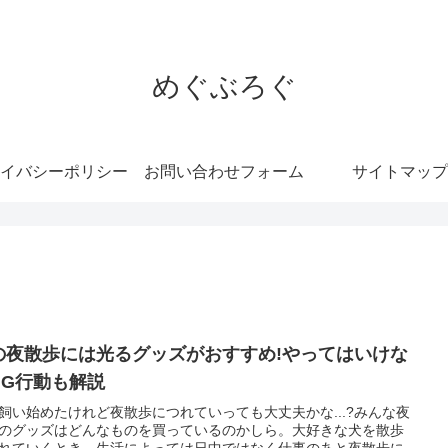
めぐぶろぐ
イバシーポリシー
お問い合わせフォーム
サイトマップ
の夜散歩には光るグッズがおすすめ!やってはいけな
NG行動も解説
飼い始めたけれど夜散歩につれていっても大丈夫かな...?みんな夜
のグッズはどんなものを買っているのかしら。大好きな犬を散歩
れていくとき、生活によっては日中ではなく仕事のあと夜散歩に