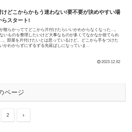
付けどこからかもう迷わない!要不要が決めやすい場
からスタート!
が散らかっててどこから片付けたらいいかわからなくなった...。
ないものを整理したいけど大事なものが多くてなかなか捨てられ
...。部屋を片付けたいとは思っているけど、どこから手をつけた
いかわからずにずるずる先延ばしになっていま...
2023.12.02
のページ
次
2
へ