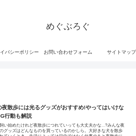
めぐぶろぐ
イバシーポリシー
お問い合わせフォーム
サイトマップ
の夜散歩には光るグッズがおすすめ!やってはいけな
NG行動も解説
飼い始めたけれど夜散歩につれていっても大丈夫かな...?みんな夜
のグッズはどんなものを買っているのかしら。大好きな犬を散歩
れていくとき、生活によっては日中ではなく仕事のあと夜散歩に