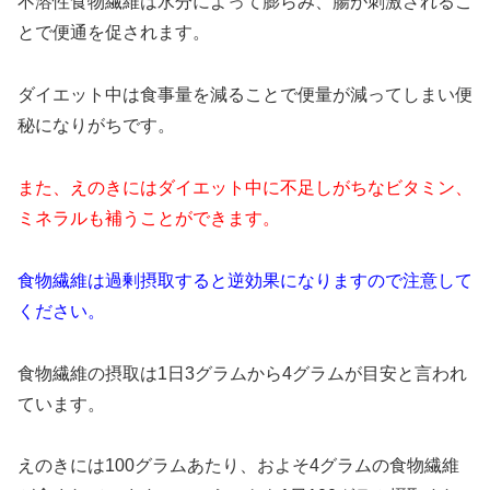
不溶性食物繊維は水分によって膨らみ、腸が刺激されるこ
とで便通を促されます。
ダイエット中は食事量を減ることで便量が減ってしまい便
秘になりがちです。
また、えのきにはダイエット中に不足しがちなビタミン、
ミネラルも補うことができます。
食物繊維は過剰摂取すると逆効果になりますので注意して
ください。
食物繊維の摂取は1日3グラムから4グラムが目安と言われ
ています。
えのきには100グラムあたり、およそ4グラムの食物繊維