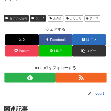
おすすめ情報
グルメ
えのき
カリカリ
チーズ
シェアする
X
Facebook
はてブ
Pocket
LINE
コピー
megur1をフォローする
megur1
関連記事