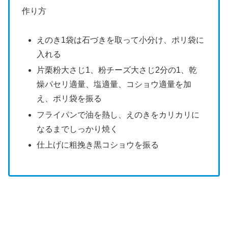
作り方
えのき1袋は石づきを取って小分け、ポリ袋に
入れる
片栗粉大さじ1、粉チーズ大さじ2分の1、乾
燥パセリ適量、塩適量、コショウ適量を加
え、ポリ袋を振る
フライパンで油を熱し、えのきをカリカリに
なるまでしっかり焼く
仕上げに粗挽き黒コショウを振る