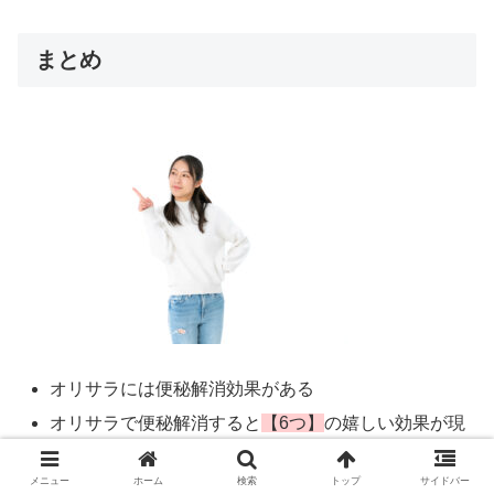
まとめ
オリサラには便秘解消効果がある
オリサラで便秘解消すると
【6つ】
の嬉しい効果が現
れる
メニュー
ホーム
検索
トップ
サイドバー
オリサラで便秘解消効果が高い材料は
【12種類】