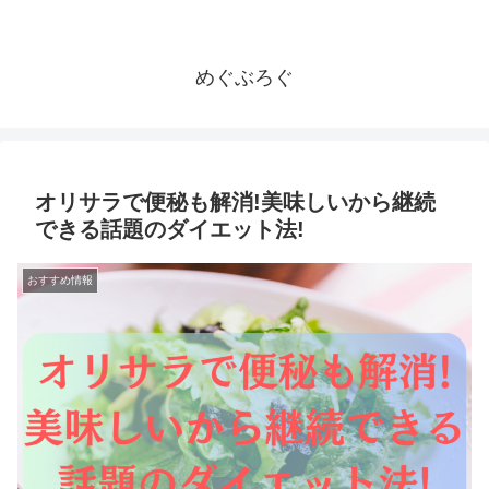
めぐぶろぐ
オリサラで便秘も解消!美味しいから継続
できる話題のダイエット法!
おすすめ情報