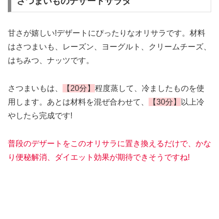
さつまいものデザートサラダ
甘さが嬉しい!デザートにぴったりなオリサラです。材料
はさつまいも、レーズン、ヨーグルト、クリームチーズ、
はちみつ、ナッツです。
さつまいもは、
【20分】
程度蒸して、冷ましたものを使
用します。あとは材料を混ぜ合わせて、
【30分】
以上冷
やしたら完成です!
普段のデザートをこのオリサラに置き換えるだけで、かな
り便秘解消、ダイエット効果が期待できそうですね!