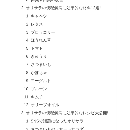
オリサラの便秘解消に効果的な材料12選!
キャベツ
レタス
ブロッコリー
ほうれん草
トマト
きゅうり
さつまいも
かぼちゃ
ヨーグルト
プルーン
キムチ
オリーブオイル
オリサラの便秘解消に効果的なレシピ大公開!
SNSで話題になったオリサラ
さつまいものデザートサラダ