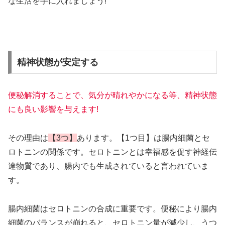
な生活を手に入れましょう!
精神状態が安定する
便秘解消することで、気分が晴れやかになる等、精神状態
にも良い影響を与えます!
その理由は
【3つ】
あります。【1つ目】は腸内細菌とセ
ロトニンの関係です。セロトニンとは幸福感を促す神経伝
達物質であり、腸内でも生成されていると言われていま
す。
腸内細菌はセロトニンの合成に重要です。便秘により腸内
細菌のバランスが崩れると、セロトニン量が減少し、うつ