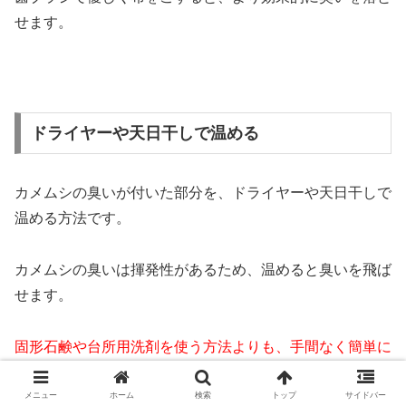
せます。
ドライヤーや天日干しで温める
カメムシの臭いが付いた部分を、ドライヤーや天日干しで
温める方法です。
カメムシの臭いは揮発性があるため、温めると臭いを飛ば
せます。
固形石鹸や台所用洗剤を使う方法よりも、手間なく簡単に
できるのがポイントです。
メニュー
ホーム
検索
トップ
サイドバー