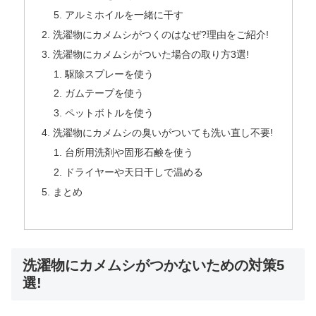
アルミホイルを一緒に干す
洗濯物にカメムシがつくのはなぜ?理由をご紹介!
洗濯物にカメムシがついた場合の取り方3選!
駆除スプレーを使う
ガムテープを使う
ペットボトルを使う
洗濯物にカメムシの臭いがついても洗い直し不要!
台所用洗剤や固形石鹸を使う
ドライヤーや天日干しで温める
まとめ
洗濯物にカメムシがつかないための対策5
選!