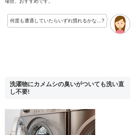
場合、おすすめです。
何度も遭遇していたらいずれ慣れるかな…?
洗濯物にカメムシの臭いがついても洗い直
し不要!