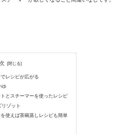
次
ーでレシピが広がる
かゆ
ートとスチーマーを使ったレシピ
ズリゾット
ーを使えば茶碗蒸しレシピも簡単