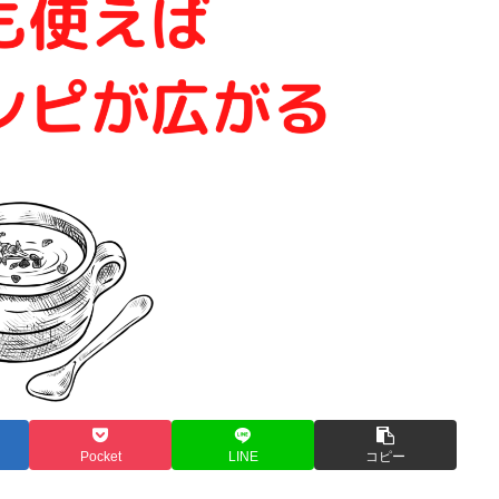
Pocket
LINE
コピー