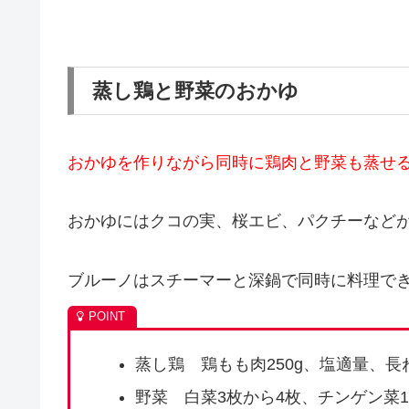
蒸し鶏と野菜のおかゆ
おかゆを作りながら同時に鶏肉と野菜も蒸せ
おかゆにはクコの実、桜エビ、パクチーなど
ブルーノはスチーマーと深鍋で同時に料理で
蒸し鶏 鶏もも肉250g、塩適量、長
野菜 白菜3枚から4枚、チンゲン菜