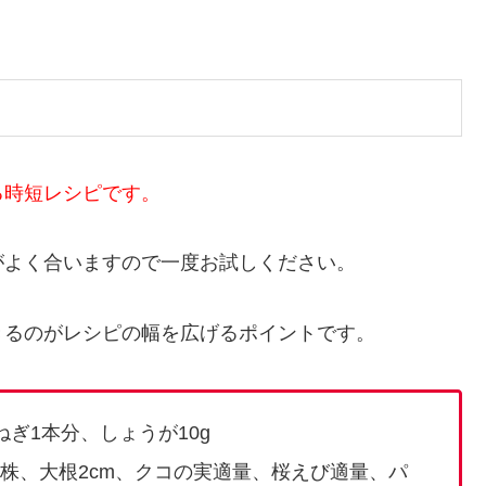
る時短レシピです。
がよく合いますので一度お試しください。
きるのがレシピの幅を広げるポイントです。
ねぎ1本分、しょうが10g
1株、大根2cm、クコの実適量、桜えび適量、パ