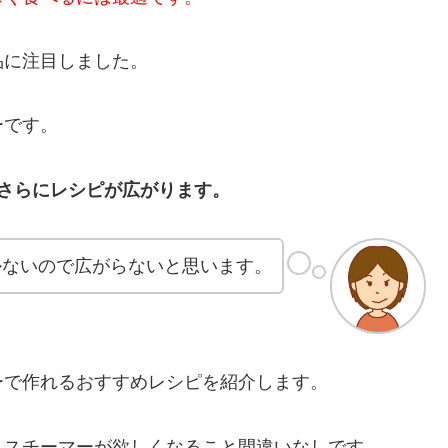
品に注目しました。
ーです。
さらにレシピが広がります。
かないので広がらないと思います。
ーで作れるおすすめレシピを紹介します。
とスチーマーが欲しくなること間違いなしです。