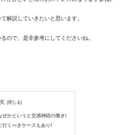
いて解説していきたいと思います。
いるので、是非参考にしてくださいね。
次
なぜかというと交感神経の働き!
に行くべきケースもあり!