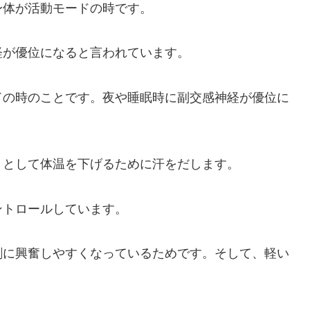
身体が活動モードの時です。
経が優位になると言われています。
ドの時のことです。
夜や睡眠時に副交感神経が優位に
うとして体温を下げるために汗をだします。
ントロールしています。
剰に興奮しやすくなっているためです。
そして、軽い