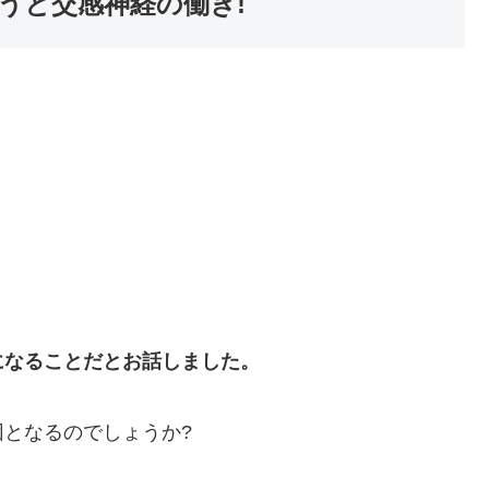
うと交感神経の働き!
になることだとお話しました。
となるのでしょうか?