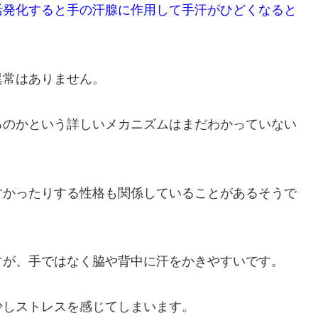
活発化すると手の汗腺に作用して手汗がひどくなると
異常はありません。
るのかという詳しいメカニズムはまだわかっていない
すかったりする性格も関係していることがあるそうで
すが、手ではなく脇や背中に汗をかきやすいです。
少しストレスを感じてしまいます。