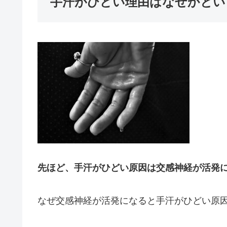
手汗がひどい理由はなぜかとい
先ほど、手汗がひどい原因は交感神経が活発
なぜ交感神経が活発になると手汗がひどい原因