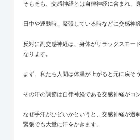
そもそも、交感神経とは自律神経に含まれ、
日中や運動時、緊張している時などに交感神
反対に副交感神経は、身体がリラックスモー
なります。
まず、私たち人間は体温が上がると元に戻そ
その汗の調節は自律神経である交感神経がコ
なぜ手汗がひどいかというと、交感神経が過
緊張でも大量に汗をかきます。